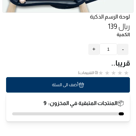
لوحة الرسم الذكية
ريال 139
الكمية
+
-
قريبا..
(0 التقييمات)
أضف الى السلة
📦
المنتجات المتبقية في المخزون:
9